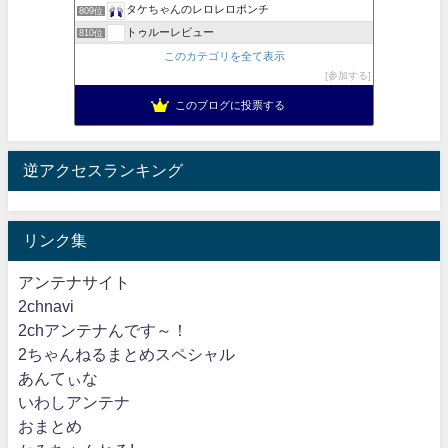
タケちゃんのレロレロポンチ
809位
トゥルーレビュー
810位
このカテゴリを全て表示
参加する
このブログに投票する
逆アクセスランキング
リンク集
アンテナサイト
2chnavi
2chアンテナんです～！
2ちゃんねるまとめスペシャル
あんてぃな
いわしアンテナ
おまとめ