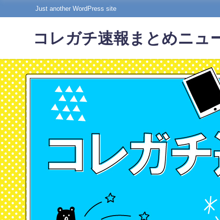
Just another WordPress site
コレガチ速報まとめニュ