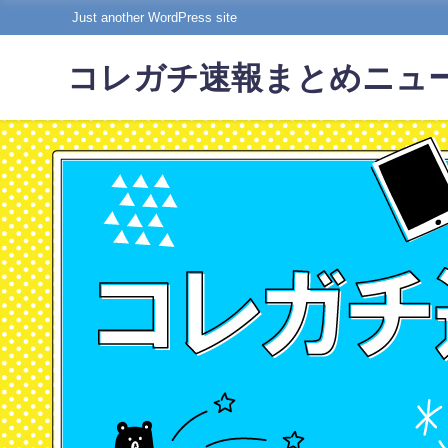
Just another WordPress site
コレガチ速報まとめニュ