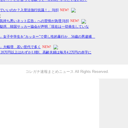
コレガチ速報まとめニュース All Rights Reserved.