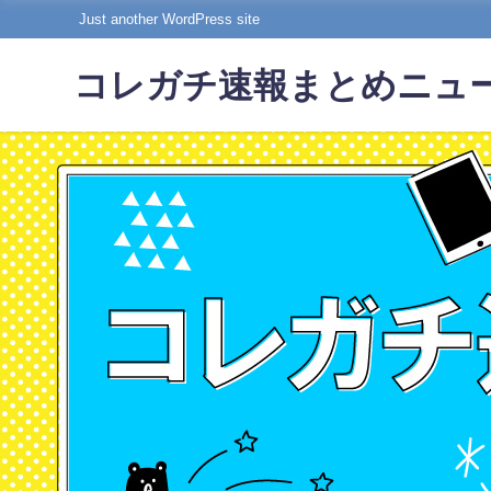
Just another WordPress site
コレガチ速報まとめニュ